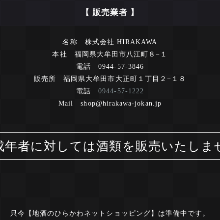
【 販売業者 】
名称 株式会社 HIRAKAWA
本社 福岡県大牟田市八江町８−１
電話 0944-57-3846
販売所 福岡県大牟田市大正町１丁目２−１８
電話
0944-57-1222
Mail shop@hirakawa-jokan.jp
年者に対しては酒類を販売いたし
只今【地酒のひらかわネットショッピング】は準備中です。