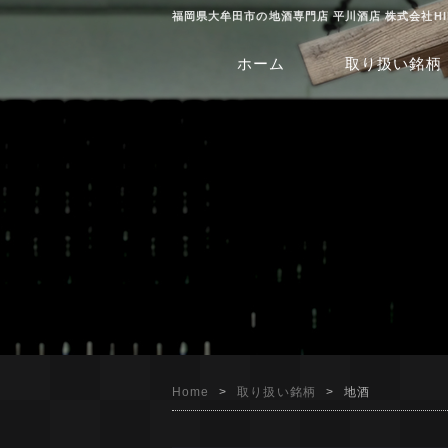
福岡県大牟田市の地酒専門店 平川酒店 株式会社HI
ホーム
取り扱い銘柄
Home
取り扱い銘柄
地酒