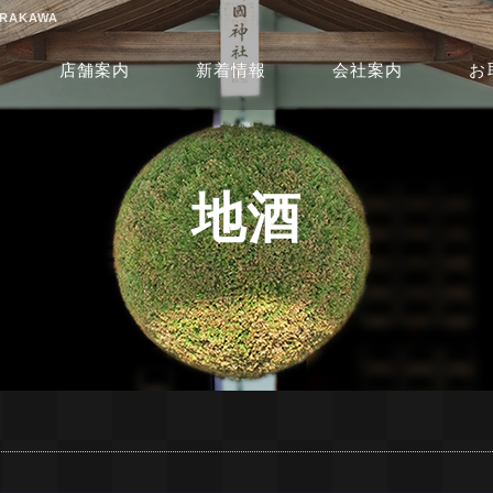
RAKAWA
店舗案内
新着情報
会社案内
お
地酒