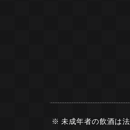
※ 未成年者の飲酒は